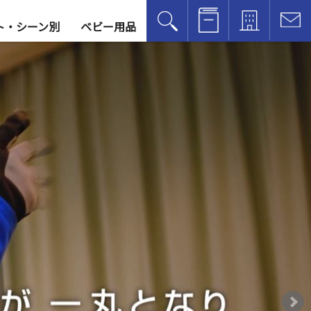
レンタル方法
アクセス
お
ト・シーン別
ベビー用品