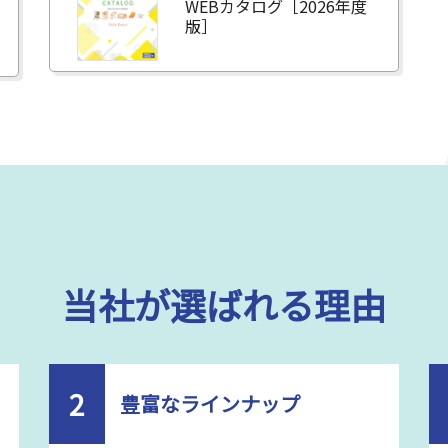
WEBカタログ［2026年度
版］
当社が選ばれる理由
2
豊富なラインナップ