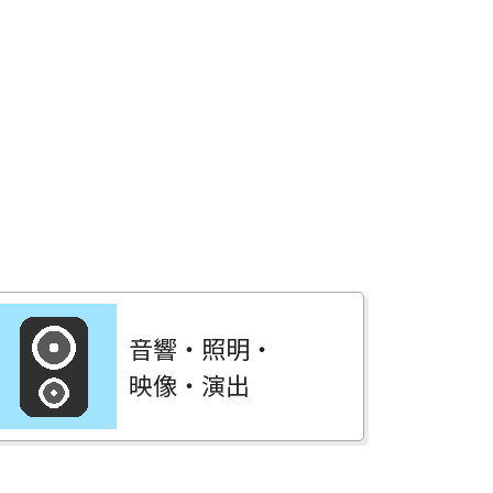
音響・照明・
映像・演出