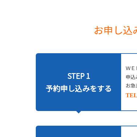
お申し込
ＷＥ
STEP 1
申込
お急
予約申し込みをする
TEL