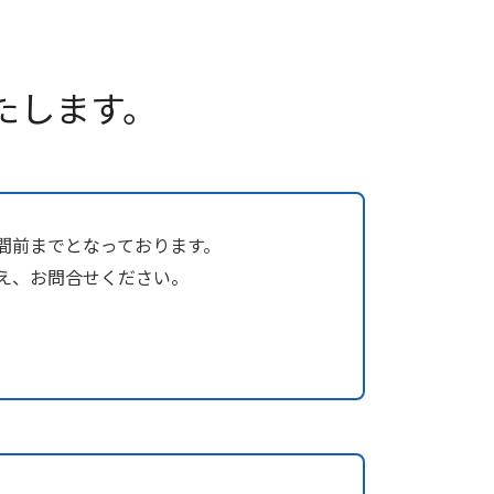
たします。
間前までとなっております。
え、お問合せください。