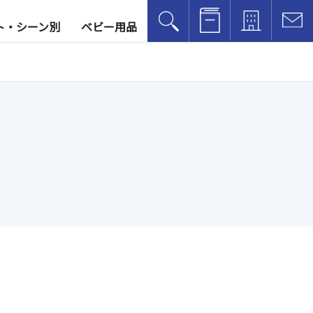
レンタル方法
アクセス
お
ト・シーン別
ベビー用品