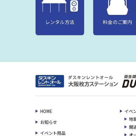
レンタル方法
料金のご案内
HOME
イベ
地
お知らせ
開
イベント用品
オ