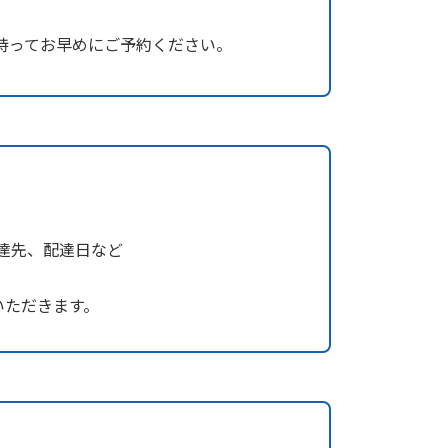
持ってお早めにご予約ください。
達先、配達日など
いただきます。