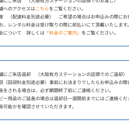
舗にご来店 （大阪枚方ステーションの店頭でのお渡し
）
へのアクセスは
こちら
をご覧ください。
達 （配達料金別途必要） ご希望の場合はお申込みの際にお
、レンタル料金は受け取りの際に前払いにて頂戴いたします
について 詳しくは
「料金のご案内」
をご覧ください。
舗にご来店返却
（大阪枚方ステーションの店頭でのご返却
）
収（回収料金別途必要）事前にお決まりでしたらお申込みの際
長をされる場合は、必ず期間終了前にご連絡ください。
ー用品のご延長の場合は返却日一週間前までにはご連絡くだ
可能かを確認させていただきます。