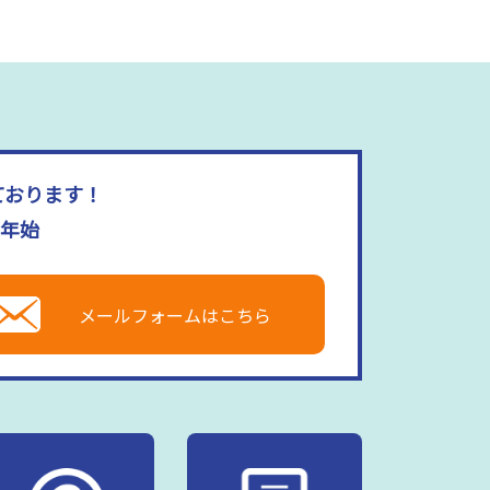
ております！
末年始
メールフォームはこちら