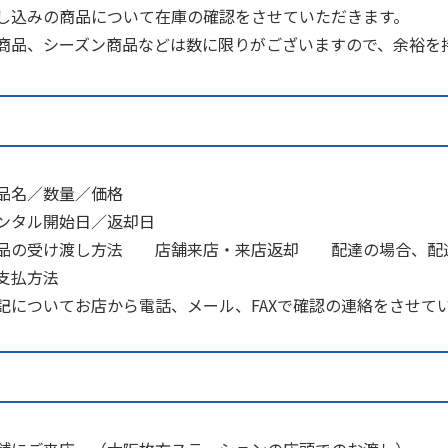
し込みの商品について在庫の確認をさせていただきます。
商品、シーズン商品などは数に限りがございますので、余裕を
品名／数量／価格
ンタル開始日／返却日
品の受け渡し方法 店舗来店・来店返却 配達の場合、配
支払方法
についてお店から電話、メール、FAXで確認の連絡をさせて