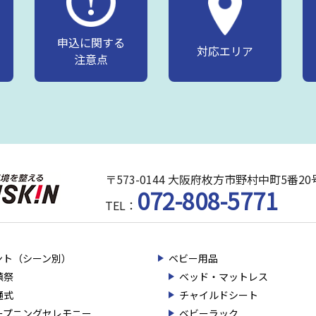
申込に関する
対応エリア
注意点
〒573-0144 大阪府枚方市野村中町5番
072-808-5771
TEL：
ント（シーン別）
ベビー用品
鎮祭
ベッド・マットレス
通式
チャイルドシート
ープニングセレモニー
ベビーラック