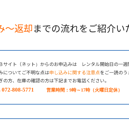
み～返却
までの流れをご紹介い
Ｂサイト（ネット
からのお申込みは レンタル開始日の一週
）
みについてご不明な点は
申し込みに関する注意点
をご一読のう
ぎの方、在庫の確認の方は下記までお電話ください。
 072-808-5771
営業時間：9時～17時（火曜日定休）