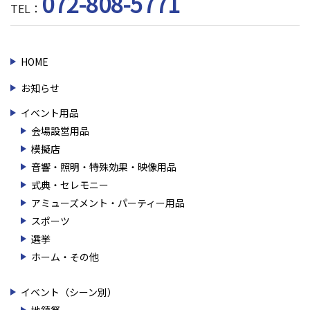
072-808-5771
TEL：
HOME
お知らせ
イベント用品
会場設営用品
模擬店
音響・照明・特殊効果・映像用品
式典・セレモニー
アミューズメント・パーティー用品
スポーツ
選挙
ホーム・その他
イベント（シーン別）
地鎮祭