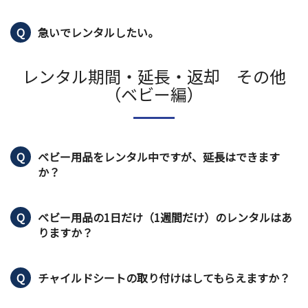
急いでレンタルしたい。
レンタル期間・延長・返却 その他
（ベビー編）
ベビー用品をレンタル中ですが、延長はできます
か？
ベビー用品の1日だけ（1週間だけ）のレンタルはあ
りますか？
チャイルドシートの取り付けはしてもらえますか？