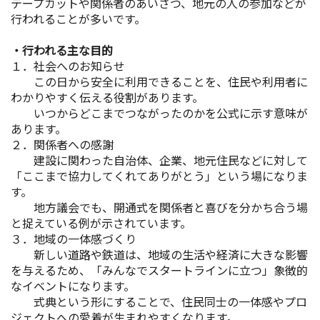
テープカットや関係者のあいさつ、地元の人の参加などが
行われることが多いです。
・行われる主な目的
１．社会へのお知らせ
この日から安全に利用できることを、住民や利用者に
わかりやすく伝える役割があります。
いつからどこまでつながったのかを公式に示す意味が
あります。
２．関係者への感謝
建設に関わった自治体、企業、地元住民などに対して
「ここまで協力してくれてありがとう」という場になりま
す。
地方議会でも、開通式を関係者と喜びを分かち合う場
と捉えている例が示されています。
３．地域の一体感づくり
新しい道路や鉄道は、地域の生活や経済に大きな影響
を与えるため、「みんなでスタートラインに立つ」象徴的
なイベントになります。
式典という形にすることで、住民同士の一体感やプロ
ジェクトへの愛着が生まれやすくなります。