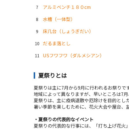
アルミベンチ１８０cm
水槽（一体型）
床几台（しょうぎだい）
だるま落とし
USフワフワ（ダルメシアン）
夏祭りとは
夏祭りは主に7月から9月に行われるお祭りで
地域によって異なりますが、早いところは7月
夏祭りは、主に疫病退散や厄除けを目的とし
暑い季節を楽しむために、花火大会や屋台、
・夏祭りの代表的なイベント
夏祭りの代表的な行事には、「打ち上げ花火