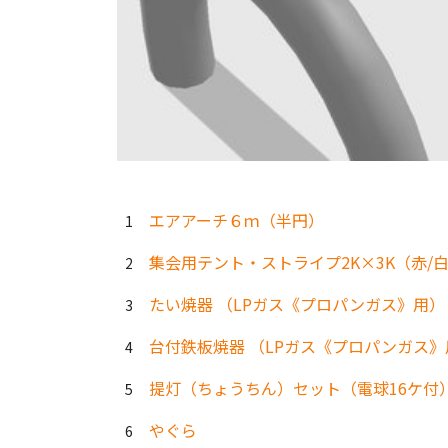
エアアーチ６ｍ（半円）
集会用テント・ストライプ2K×3K（赤/白
たい焼器 （LPガス《プロパンガス》用）
台付鉄板焼器 （LPガス《プロパンガス》
提灯（ちょうちん）セット（電球16ケ付
やぐら