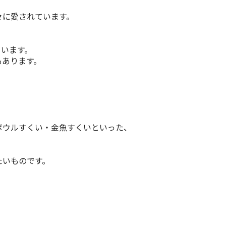
々に愛されています。
ています。
もあります。
ウルすくい・金魚すくいといった、
いものです。