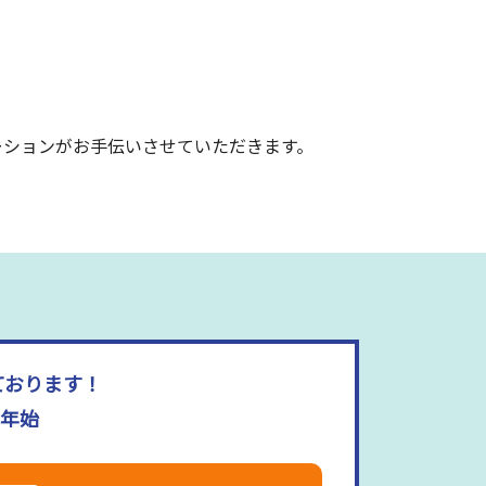
ーションがお手伝いさせていただきます。
ております！
末年始