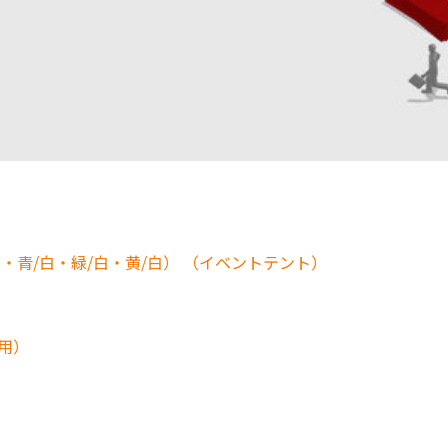
・青/白・緑/白・黄/白） （イベントテント）
用）
）