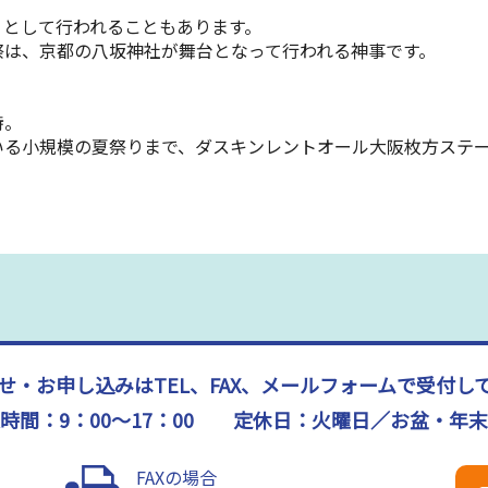
として行われることもあります。
は、京都の八坂神社が舞台となって行われる神事です。
詩。
いる小規模の夏祭りまで、
ダスキンレントオール大阪枚方ステ
せ・お申し込みはTEL、FAX、メールフォームで受付し
時間：9：00～17：00 定休日：火曜日／お盆・年
FAXの場合