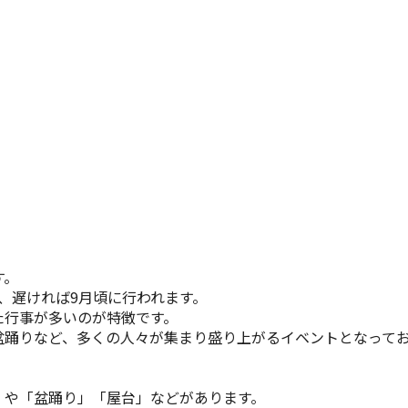
す。
、遅ければ9月頃に行われます。
た行事が多いのが特徴です。
盆踊りなど、多くの人々が集まり盛り上がるイベントとなって
」や「盆踊り」「屋台」などがあります。