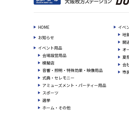
HOME
イベ
地
お知らせ
開
イベント用品
オ
会場設営用品
夏
模擬店
会
音響・照明・特殊効果・映像用品
市
式典・セレモニー
アミューズメント・パーティー用品
スポーツ
選挙
ホーム・その他