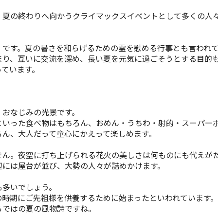
、夏の終わりへ向かうクライマックスイベントとして多くの人
」です。夏の暑さを和らげるための霊を慰める行事とも言われ
まり、互いに交流を深め、長い夏を元気に過ごそうとする目的
っています。
おなじみの光景です。
った食べ物はもちろん、おめん・うちわ・射的・スーパーボ
ん、大人だって童心にかえって楽しめます。
ん。夜空に打ち上げられる花火の美しさは何ものにも代えがた
には屋台が並び、大勢の人々が詰めかけます。
多いでしょう。
時期にご先祖様を供養するために始まったといわれています。
ではの夏の風物詩ですね。