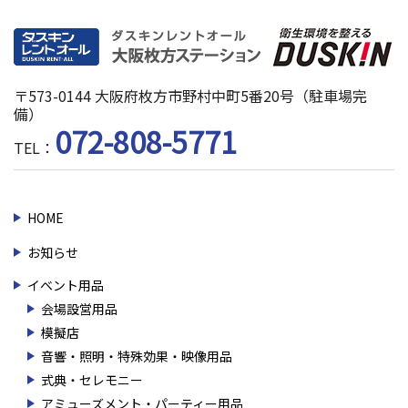
〒573-0144 大阪府枚方市野村中町5番20号（駐車場完
備）
072-808-5771
TEL：
HOME
お知らせ
イベント用品
会場設営用品
模擬店
音響・照明・特殊効果・映像用品
式典・セレモニー
アミューズメント・パーティー用品