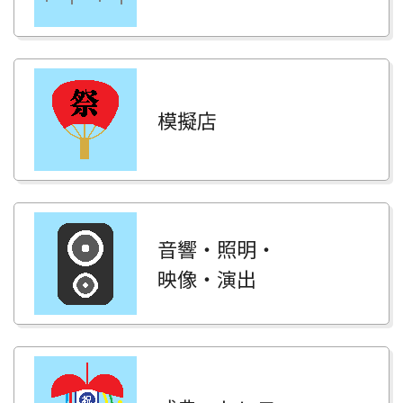
模擬店
音響・照明・
映像・演出