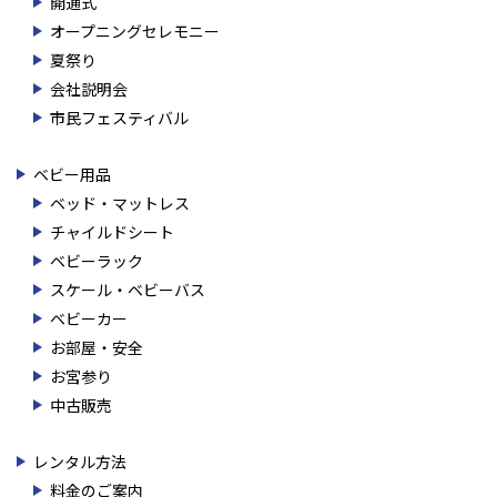
開通式
オープニングセレモニー
夏祭り
会社説明会
市民フェスティバル
ベビー用品
ベッド・マットレス
チャイルドシート
ベビーラック
スケール・ベビーバス
ベビーカー
お部屋・安全
お宮参り
中古販売
レンタル方法
料金のご案内