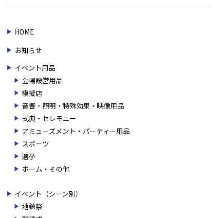
HOME
お知らせ
イベント用品
会場設営用品
模擬店
音響・照明・特殊効果・映像用品
式典・セレモニー
アミューズメント・パーティー用品
スポーツ
選挙
ホーム・その他
イベント（シーン別）
地鎮祭