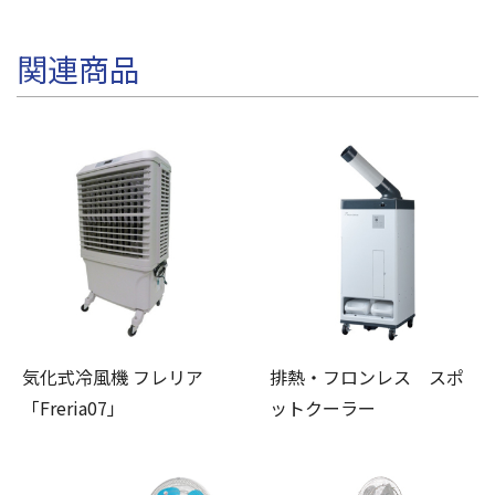
関連商品
気化式冷風機 フレリア
排熱・フロンレス スポ
「Freria07」
ットクーラー