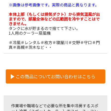
※画像は参考画像です。実際の商品と異なります。
本体上部（もしくは排気ダクト）から排気温風が出
ますので、部屋全体などの広範囲を冷やすことはで
きません。
タンクに水が貯まるので捨てて下さい。
1人用のクーラー扇風機
＃冷風＃レンタル＃枚方＃寝屋川＃交野＃守口＃門
真＃高槻＃茨木など・・
この商品についてお問い合わせはこちら
作業場や職場などで必要な所を集中冷房するスポ