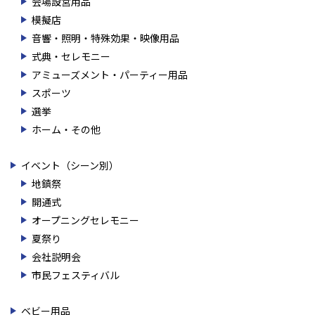
会場設営用品
模擬店
音響・照明・特殊効果・映像用品
式典・セレモニー
アミューズメント・パーティー用品
スポーツ
選挙
ホーム・その他
イベント（シーン別）
地鎮祭
開通式
オープニングセレモニー
夏祭り
会社説明会
市民フェスティバル
ベビー用品