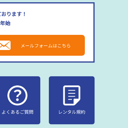
ております！
末年始
メールフォームはこちら
よくあるご質問
レンタル規約