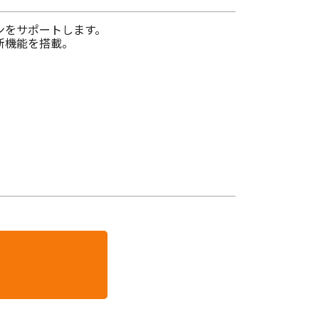
ンをサポートします。
新機能を搭載。
）