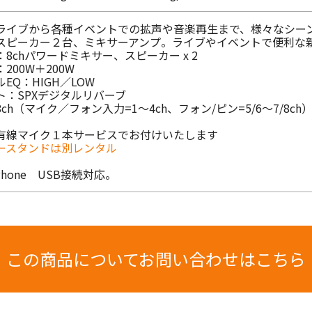
ライブから各種イベントでの拡声や音楽再生まで、様々なシー
スピーカー２台、ミキサーアンプ。ライブやイベントで便利な
8chパワードミキサー、スピーカー x 2
200W＋200W
EQ：HIGH／LOW
ト：SPXデジタルリバーブ
ch（マイク／フォン入力=1～4ch、フォン/ピン=5/6～7/8ch
有線マイク１本サービスでお付けいたします
ースタンドは別レンタル
iPhone USB接続対応。
この商品についてお問い合わせはこちら