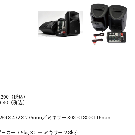
,200（税込）
,640（税込）
89×472×275mm／ミキサー 308×180×116mm
スピーカー 7.5kg×2 ＋ ミキサー 2.8kg)