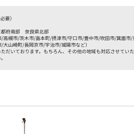
料必要）
京都府南部 奈良県北部
/高槻市/茨木市/島本町/摂津市/守口市/豊中市/吹田市/箕面市
/大山崎町/長岡京市/宇治市/城陽市など）
いただいております。もちろん、その他の地域も対応させていた
い。