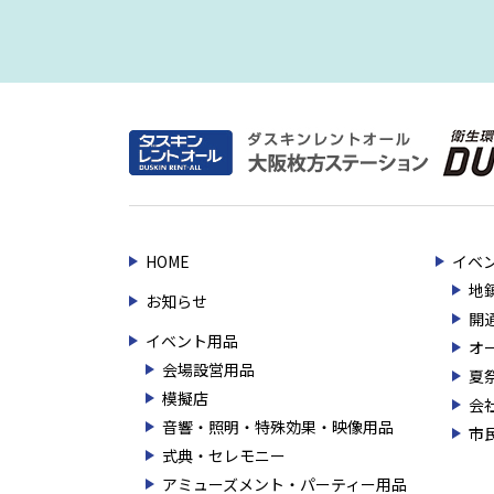
HOME
イベ
地
お知らせ
開
イベント用品
オ
会場設営用品
夏
模擬店
会
音響・照明・特殊効果・映像用品
市
式典・セレモニー
アミューズメント・パーティー用品