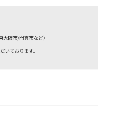
/東大阪市/門真市など）
だいております。