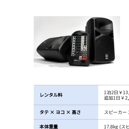
1泊2日￥13
レンタル料
追加1日￥2
タテ × ヨコ × 高さ
スピーカー 2
本体重量
17.8kg (