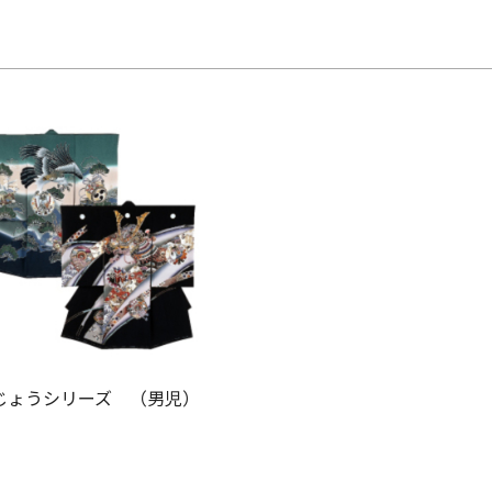
じょうシリーズ （男児）